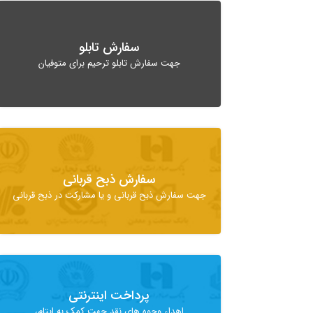
سفارش تابلو
جهت سفارش تابلو ترحیم برای متوفیان
سفارش ذبح قربانی
جهت سفارش ذبح قربانی و یا مشارکت در ذبح قربانی
پرداخت اینترنتی
اهداء وجوه های نقد جهت کمک به ایتام،