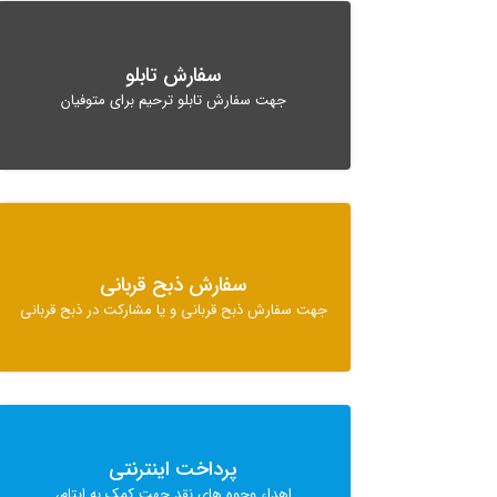
سفارش تابلو
جهت سفارش تابلو ترحیم برای متوفیان
سفارش ذبح قربانی
جهت سفارش ذبح قربانی و یا مشارکت در ذبح قربانی
پرداخت اینترنتی
اهداء وجوه های نقد جهت کمک به ایتام،