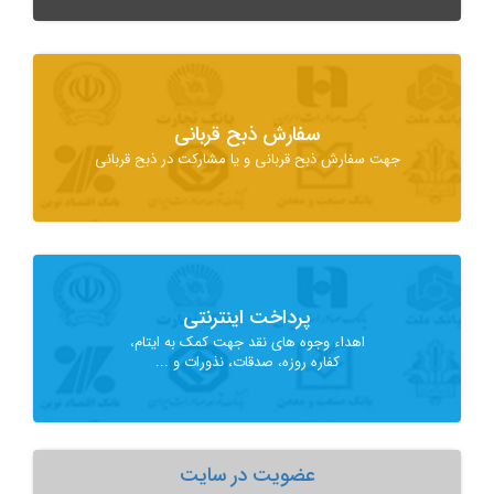
سفارش ذبح قربانی
جهت سفارش ذبح قربانی و یا مشارکت در ذبح قربانی
پرداخت اینترنتی
اهداء وجوه های نقد جهت کمک به ایتام،
کفاره روزه، صدقات، نذورات و ...
عضویت در سایت