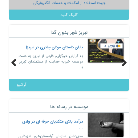
جهت استفاده از امکانات و خدمات الکترونیکی
کلیک کنید
تبریز شهر بدون گدا
پایان داستان مردان چادری در تبریز!
به گزارش خبرگزاری فارس از تبریز، به همت
موسسه خیریه حمایت از مستمندان تبریز،
با ...
Previous
Next
آرشیو
موسسه در رسانه ها
درآمد بالای متکدیان حرفه ای در وادی
...
مدیرعامل سازمان آرامستان‌های شهرداری