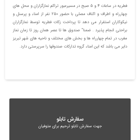
فطریه در ساعات 4 و 5 صبح در مسیرعبور تراکم نمازگزاران و محل های
چهارراه و اطراف و اکناف مصلی با حضور 250 نفر از امناء و پرسنل و
نیکوکاران استقرار می دهد تا پرداخت زکات فطریه توسط نمازگزاران
براحتی انجام پذیرد . ضمنا" صندوق ها تا عصر همان روز تا زمان نماز
مغرب در تمام چهارراه ها و بخش های مختلف و ناحیه های شهر تبریز
دایر می باشد که این امناء گروه تدارکات صندوقها را سرپرستی دارد.
سفارش تابلو
جهت سفارش تابلو ترحیم برای متوفیان