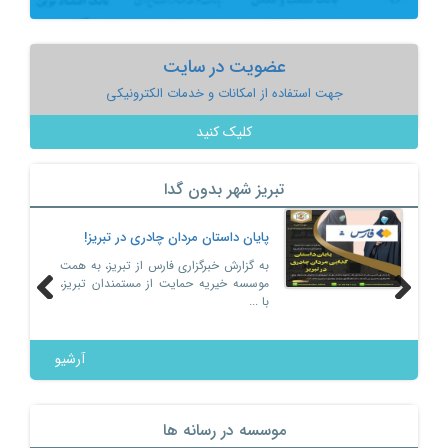
عضویت در سایت
جهت استفاده از امکانات و خدمات الکترونیکی
کلیک کنید
تبریز شهر بدون گدا
پایان داستان مردان چادری در تبریز!
به گزارش خبرگزاری فارس از تبریز، به همت
موسسه خیریه حمایت از مستمندان تبریز،
با ...
Previous
Next
آرشیو
موسسه در رسانه ها