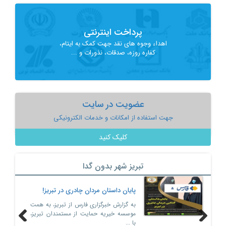
پرداخت اینترنتی
اهداء وجوه های نقد جهت کمک به ایتام،
کفاره روزه، صدقات، نذورات و ...
عضویت در سایت
جهت استفاده از امکانات و خدمات الکترونیکی
کلیک کنید
تبریز شهر بدون گدا
پایان داستان مردان چادری در تبریز!
به گزارش خبرگزاری فارس از تبریز، به همت
موسسه خیریه حمایت از مستمندان تبریز،
با ...