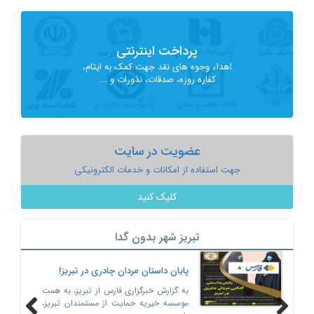
پرداخت اینترنتی
اهداء وجوه های نقد جهت کمک به ایتام،
کفاره روزه، صدقات، نذورات و ...
عضویت در سایت
جهت استفاده از امکانات و خدمات الکترونیکی
کلیک کنید
تبریز شهر بدون گدا
پایان داستان مردان چادری در تبریز!
به گزارش خبرگزاری فارس از تبریز، به همت
موسسه خیریه حمایت از مستمندان تبریز،