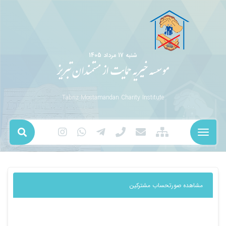
شنبه 17 مرداد 1405
موسسه خیریه حمایت از مستمندان تبریز
Tabriz Mostamandan Charity Institute
مشاهده صورتحساب مشترکین