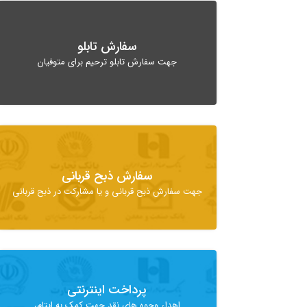
سفارش تابلو
جهت سفارش تابلو ترحیم برای متوفیان
سفارش ذبح قربانی
جهت سفارش ذبح قربانی و یا مشارکت در ذبح قربانی
پرداخت اینترنتی
اهداء وجوه های نقد جهت کمک به ایتام،