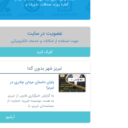
کفاره روزه، صدقات، نذورات و ...
عضویت در سایت
جهت استفاده از امکانات و خدمات الکترونیکی
کلیک کنید
تبریز شهر بدون گدا
لبخند دوباره آسیب دیدگان از
پایان داستان مردان
اعتیاد در کمپ رهایی کو ...
تبریز!
مستمندان تبریز: و به برقراری
به گزارش خبرگزاری فا
ارتباطات دوسویه و توسعه تعامل
به همت موسسه خیری
و همکاری ها در راستای ...
مستمندان تبریز، با ...
آرشیو