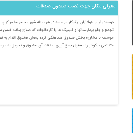
معرفی مکان جهت نصب صندوق صدقات
دوستداران و هواداران نیکوکار موسسه در هر نقطه شهر مخصوصا مراکز پر 
تجمع و جلو بیمارستانها و کلینیک ها یا کارخانجات که صلاح بدانند ضمن
موسسه با مشاوره بخش صندوق هماهنگی کرده بخش صندوق اقدام به نصب 
متقاضی نیکوکار را مسئول جمع آوری صدقات آن صندوق و تحویل به موسس