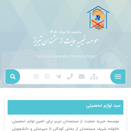
يکشنبه 18 مرداد 1405
موسسه خیریه حمایت از مستمندان تبریز
Tabriz Mostamandan Charity Institute
سبد لوازم تحصیلی
موسسه خیریه حمایت از مستمندان تبریز برای تامین لوازم تحصیلی
خانواده شریف مستمندان از بخش کودکان تا دبیرستان و دانشجویان