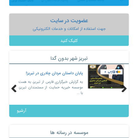
عضویت در سایت
جهت استفاده از امکانات و خدمات الکترونیکی
کلیک کنید
تبریز شهر بدون گدا
پایان داستان مردان چادری در تبریز!
به گزارش خبرگزاری فارس از تبریز، به همت
موسسه خیریه حمایت از مستمندان تبریز،
با ...
Previous
Next
آرشیو
موسسه در رسانه ها