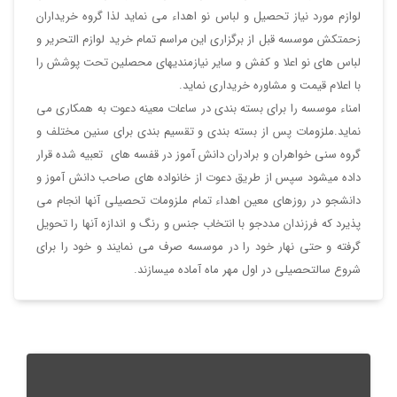
لوازم مورد نیاز تحصیل و لباس نو اهداء می نماید لذا گروه خریداران
زحمتکش موسسه قبل از برگزاری این مراسم تمام خرید لوازم التحریر و
لباس های نو اعلا و کفش و سایر نیازمندیهای محصلین تحت پوشش را
با اعلام قیمت و مشاوره خریداری نماید.
امناء موسسه را برای بسته بندی در ساعات معینه دعوت به همکاری می
نماید.ملزومات پس از بسته بندی و تقسیم بندی برای سنین مختلف و
گروه سنی خواهران و برادران دانش آموز در قفسه های تعبیه شده قرار
داده میشود سپس از طریق دعوت از خانواده های صاحب دانش آموز و
دانشجو در روزهای معین اهداء تمام ملزومات تحصیلی آنها انجام می
پذیرد که فرزندان مددجو با انتخاب جنس و رنگ و اندازه آنها را تحویل
گرفته و حتی نهار خود را در موسسه صرف می نمایند و خود را برای
شروع سالتحصیلی در اول مهر ماه آماده میسازند.