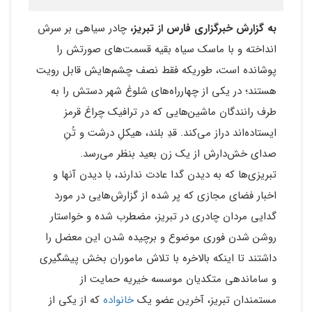
به گزارش خبرگزاری فارس از تبریز،
چادر سیاهی بر سرش
انداخته و با ماسک سیاه بقیه قسمت‌های صورتش را
پوشانده است، طوریکه فقط نصف چشم‌هایش قابل رویت
هستند؛ در یکی از چهارراه‌های شلوغ شهر دستش را به
طرف رانندگان ماشین‌هایی که در ترافیک چراغ قرمز
ایستاده‌اند دراز می‌کند. قدِ بلند، هیکلِ درشت و تُنِ
صدای خش‌دارش از یک زن بعید بنظر می‌رسد.
تبریزی‌ها که به دیدن گدا عادت ندارند، با دیدن آنها و
اخبار فضای مجازی که پر شده از گزارش‌هایی در مورد
گدایی مردان چادری در تبریز، مضطرب شده و خواستار
روشن شدن فوری موضوع و برچیده شدن این معضل را
داشتند تا اینکه بالاخره با تلاش ماموران بخش پیشگیری
و ساماندهی متکدیان موسسه خیریه حمایت از
مستمندان تبریز، آخرین عضو یک
خانواده
که از یکی از