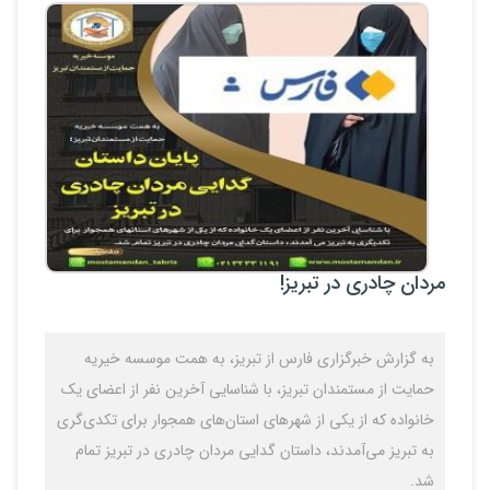
مردان چادری در تبریز!
به گزارش خبرگزاری فارس از تبریز، به همت موسسه خیریه
حمایت از مستمندان تبریز، با شناسایی آخرین نفر از اعضای یک
خانواده که از یکی از شهرهای استان‌های همجوار برای تکدی‌گری
به تبریز می‌آمدند، داستان گدایی مردان چادری در تبریز تمام
شد.