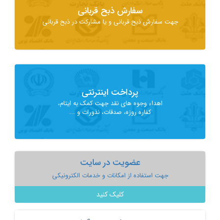
سفارش ذبح قربانی
جهت سفارش ذبح قربانی و یا مشارکت در ذبح قربانی
پرداخت اینترنتی
اهداء وجوه های نقد جهت کمک به ایتام،
کفاره روزه، صدقات، نذورات و ...
عضویت در سایت
جهت استفاده از امکانات و خدمات الکترونیکی
کلیک کنید