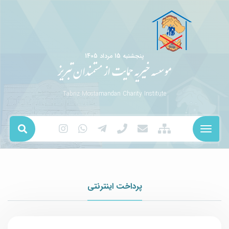
پنجشنبه 15 مرداد 1405
موسسه خیریه حمایت از مستمندان تبریز
Tabriz Mostamandan Charity Institute
پرداخت اینترنتی