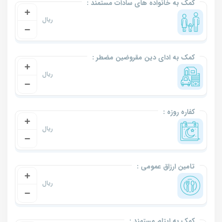
کمک به خانواده های سادات مستمند :
کمک به ادای دین مقروضین مضطر :
کفاره روزه :
تامین ارزاق عمومی :
کمک به ایتام مستمند :