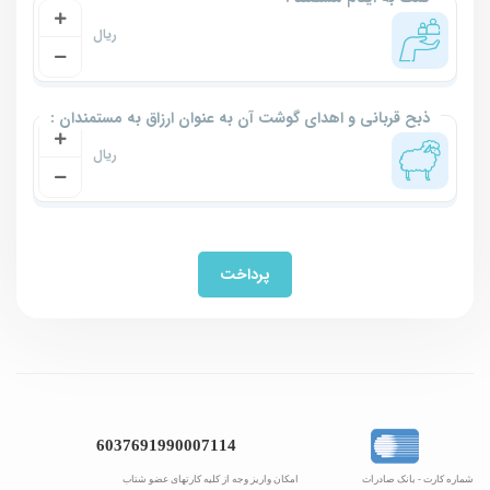
ذبح قربانی و اهدای گوشت آن به عنوان ارزاق به مستمندان :
پرداخت
6037691990007114
شماره کارت - بانک صادرات
امکان واریز وجه از کلیه کارتهای عضو شتاب